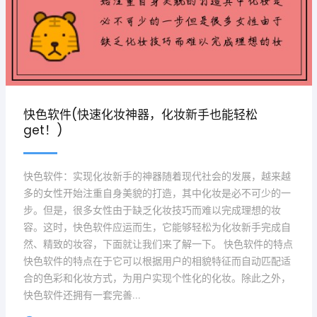
快色软件(快速化妆神器，化妆新手也能轻松
get！)
快色软件：实现化妆新手的神器随着现代社会的发展，越来越
多的女性开始注重自身美貌的打造，其中化妆是必不可少的一
步。但是，很多女性由于缺乏化妆技巧而难以完成理想的妆
容。这时，快色软件应运而生，它能够轻松为化妆新手完成自
然、精致的妆容，下面就让我们来了解一下。 快色软件的特点
快色软件的特点在于它可以根据用户的相貌特征而自动匹配适
合的色彩和化妆方式，为用户实现个性化的化妆。除此之外，
快色软件还拥有一套完善...