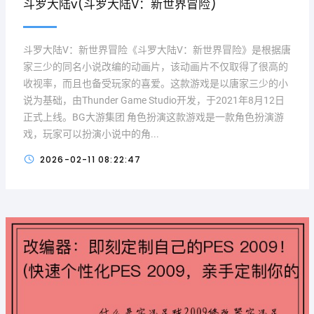
斗罗大陆v(斗罗大陆V：新世界冒险)
斗罗大陆V：新世界冒险《斗罗大陆V：新世界冒险》是根据唐
家三少的同名小说改编的动画片，该动画片不仅取得了很高的
收视率，而且也备受玩家的喜爱。这款游戏是以唐家三少的小
说为基础，由Thunder Game Studio开发，于2021年8月12日
正式上线。BG大游集团 角色扮演这款游戏是一款角色扮演游
戏，玩家可以扮演小说中的角...
2026-02-11 08:22:47