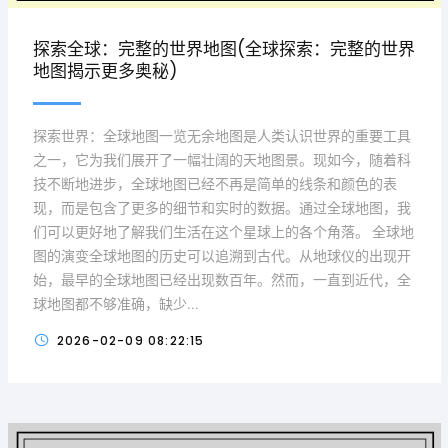
探索全球：完整的世界地图(全球探索：完整的世界
地图揭示更多奥秘)
探索世界：全球地图一览无余地图是人类认识世界的重要工具
之一，它为我们展开了一幅壮阔的天地图景。现如今，随着科
技不断地进步，全球地图已经不再是简单的线条和颜色的表
现，而是包含了更多的细节和实时的数据。通过全球地图，我
们可以更好地了解我们生活在这个星球上的各个角落。 全球地
图的演变全球地图的历史可以追溯到古代。从地球仪的出现开
始，最早的全球地图已经出现数百年。然而，一直到近代，全
球地图都不够准确，缺少...
2026-02-09 08:22:15