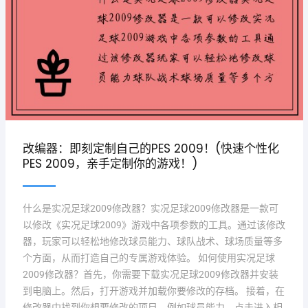
改编器：即刻定制自己的PES 2009！(快速个性化
PES 2009，亲手定制你的游戏！)
什么是实况足球2009修改器？实况足球2009修改器是一款可
以修改《实况足球2009》游戏中各项参数的工具。通过该修改
器，玩家可以轻松地修改球员能力、球队战术、球场质量等多
个方面，从而打造自己的专属游戏体验。 如何使用实况足球
2009修改器？首先，你需要下载实况足球2009修改器并安装
到电脑上。然后，打开游戏并加载你要修改的存档。 接着，在
修改器中找到你想要修改的项目，例如球员能力。点击进入相