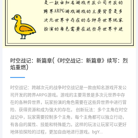
时空战记：新篇章(《时空战记：新篇章》续写：烈
焰重燃)
时空战记：跨越次元的战争时空战记是一款由知名游戏开发公
司开发的跨界ARPG游戏。游戏的主要背景是多次元世界中存
在的各种异世界，玩家扮演的角色需要在这些异世界中进行冒
险、获得资源和成为强大的存在。 创新玩法：多个主角在时空
战记中，玩家需要控制多个主角，每个主角都可以独立行动，
有各自的属性、技能和特殊能力。这样的玩法让玩家可以更好
地体验探险的过程，更加自由地进行游戏。bgY...