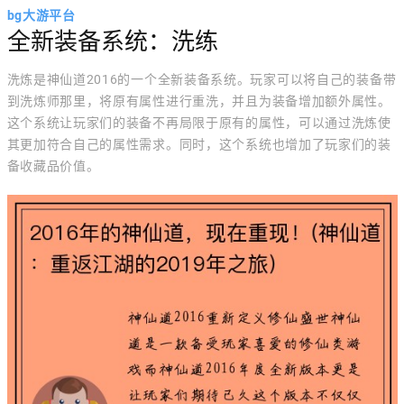
bg大游平台
全新装备系统：洗练
洗炼是神仙道2016的一个全新装备系统。玩家可以将自己的装备带
到洗炼师那里，将原有属性进行重洗，并且为装备增加额外属性。
这个系统让玩家们的装备不再局限于原有的属性，可以通过洗炼使
其更加符合自己的属性需求。同时，这个系统也增加了玩家们的装
备收藏品价值。