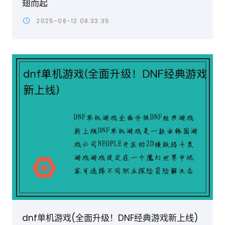
翅而起
2025-08-12 08:33:35
dnf单机游戏(全面升级！DNF经典游戏新上线)