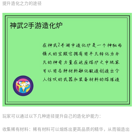
提升造化之力的途径
玩家可以通过以下几种途径提升自己的造化炉能力：
收集稀有材料：稀有材料可以熔炼出更高品质的精华，从而锻造出