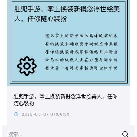
肚兜手游，掌上换装新概念浮世绘美人，任你
随心装扮
2025-06-07 07:06:59
搜索...