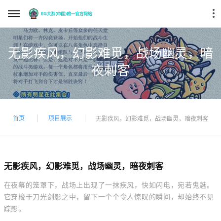
无影疾风，幻影难觅，战场幽灵，暗
夜刺客
首页
项目展示
无影疾风，幻影难觅，战场幽灵，暗夜刺客
无影疾风，幻影难觅，战场幽灵，暗夜刺客
在夜幕的笼罩下，战场上出现了一抹疾风，快如闪电，宛若鬼魅。
它穿梭于刀光剑影之中，留下一个个令人惊叹的瞬间，却始终不见
踪影。