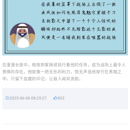
在漫漫长夜中，暗夜刺客继续执行着他的任务，成为战场上最令人
畏惧的存在。他就像一把无形的利刃，悄无声息地穿行在黑暗之
中，只留下血腥的印记，让敌人闻风丧胆。
2025-06-06 08:29:27
903